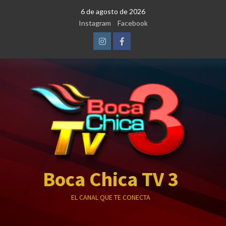
Saltar
6 de agosto de 2026
al
Instagram
Facebook
contenido
Instagram
Facebook
Boca Chica TV 3
EL CANAL QUE TE CONECTA