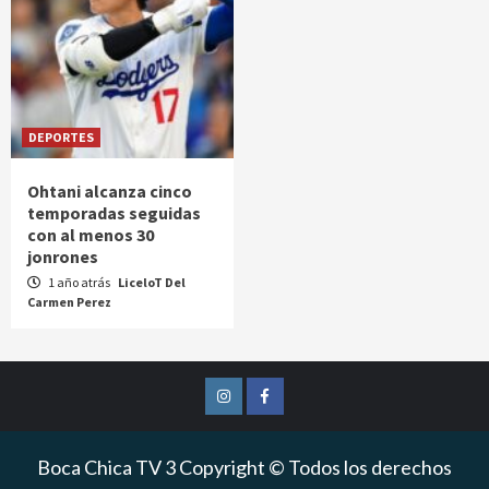
DEPORTES
Ohtani alcanza cinco
temporadas seguidas
con al menos 30
jonrones
1 año atrás
LiceloT Del
Carmen Perez
Instagram
Facebook
Boca Chica TV 3 Copyright © Todos los derechos