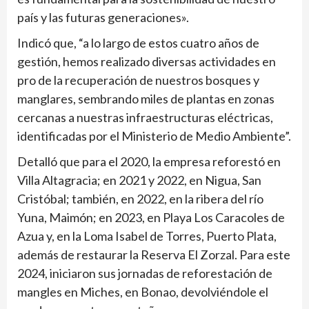
país y las futuras generaciones».
Indicó que, “a lo largo de estos cuatro años de
gestión, hemos realizado diversas actividades en
pro de la recuperación de nuestros bosques y
manglares, sembrando miles de plantas en zonas
cercanas a nuestras infraestructuras eléctricas,
identificadas por el Ministerio de Medio Ambiente”.
Detalló que para el 2020, la empresa reforestó en
Villa Altagracia; en 2021 y 2022, en Nigua, San
Cristóbal; también, en 2022, en la ribera del río
Yuna, Maimón; en 2023, en Playa Los Caracoles de
Azua y, en la Loma Isabel de Torres, Puerto Plata,
además de restaurar la Reserva El Zorzal. Para este
2024, iniciaron sus jornadas de reforestación de
mangles en Miches, en Bonao, devolviéndole el