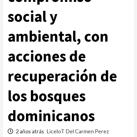
social y
ambiental, con
acciones de
recuperación de
los bosques
dominicanos
2 años atrás
LiceloT Del Carmen Perez