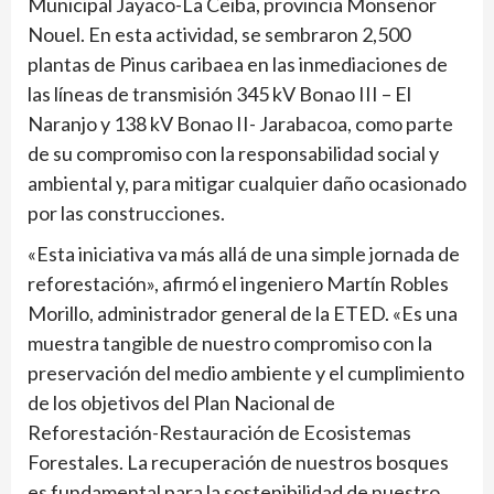
Municipal Jayaco-La Ceiba, provincia Monseñor
Nouel. En esta actividad, se sembraron 2,500
plantas de Pinus caribaea en las inmediaciones de
las líneas de transmisión 345 kV Bonao III – El
Naranjo y 138 kV Bonao II- Jarabacoa, como parte
de su compromiso con la responsabilidad social y
ambiental y, para mitigar cualquier daño ocasionado
por las construcciones.
«Esta iniciativa va más allá de una simple jornada de
reforestación», afirmó el ingeniero Martín Robles
Morillo, administrador general de la ETED. «Es una
muestra tangible de nuestro compromiso con la
preservación del medio ambiente y el cumplimiento
de los objetivos del Plan Nacional de
Reforestación-Restauración de Ecosistemas
Forestales. La recuperación de nuestros bosques
es fundamental para la sostenibilidad de nuestro