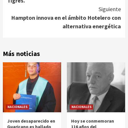
Tigres.
Siguiente
Hampton innova en el ámbito Hotelero con
alternativa energética
Más noticias
NACIONALES
NACIONALES
Joven desaparecido en
Hoy se conmemoran
Guaricano es hallado
116 años del