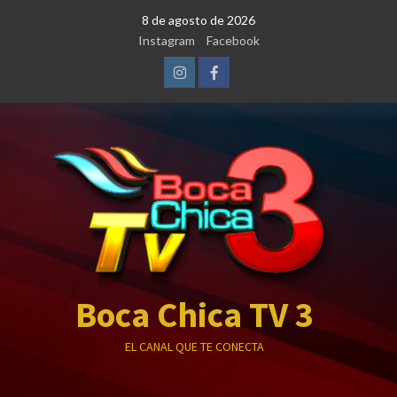
Saltar
8 de agosto de 2026
al
Instagram
Facebook
contenido
Instagram
Facebook
Boca Chica TV 3
EL CANAL QUE TE CONECTA