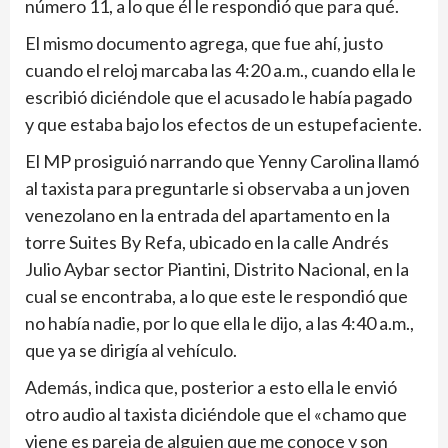
número 11, a lo que él le respondió que para qué.
El mismo documento agrega, que fue ahí, justo
cuando el reloj marcaba las 4:20 a.m., cuando ella le
escribió diciéndole que el acusado le había pagado
y que estaba bajo los efectos de un estupefaciente.
El MP prosiguió narrando que Yenny Carolina llamó
al taxista para preguntarle si observaba a un joven
venezolano en la entrada del apartamento en la
torre Suites By Refa, ubicado en la calle Andrés
Julio Aybar sector Piantini, Distrito Nacional, en la
cual se encontraba, a lo que este le respondió que
no había nadie, por lo que ella le dijo, a las 4:40 a.m.,
que ya se dirigía al vehículo.
Además, indica que, posterior a esto ella le envió
otro audio al taxista diciéndole que el «chamo que
viene es pareja de alguien que me conoce y son