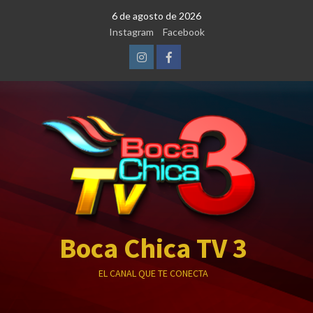
Saltar
6 de agosto de 2026
al
Instagram
Facebook
contenido
Instagram
Facebook
Boca Chica TV 3
EL CANAL QUE TE CONECTA