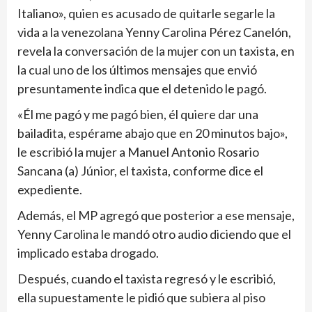
Italiano», quien es acusado de quitarle segarle la
vida a la venezolana Yenny Carolina Pérez Canelón,
revela la conversación de la mujer con un taxista, en
la cual uno de los últimos mensajes que envió
presuntamente indica que el detenido le pagó.
«Él me pagó y me pagó bien, él quiere dar una
bailadita, espérame abajo que en 20 minutos bajo»,
le escribió la mujer a Manuel Antonio Rosario
Sancana (a) Júnior, el taxista, conforme dice el
expediente.
Además, el MP agregó que posterior a ese mensaje,
Yenny Carolina le mandó otro audio diciendo que el
implicado estaba drogado.
Después, cuando el taxista regresó y le escribió,
ella supuestamente le pidió que subiera al piso