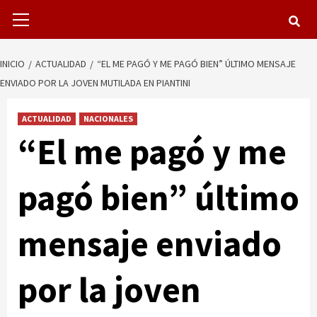
Menú
primario
INICIO
ACTUALIDAD
“EL ME PAGÓ Y ME PAGÓ BIEN” ÚLTIMO MENSAJE
ENVIADO POR LA JOVEN MUTILADA EN PIANTINI
ACTUALIDAD
NACIONALES
“El me pagó y me
pagó bien” último
mensaje enviado
por la joven