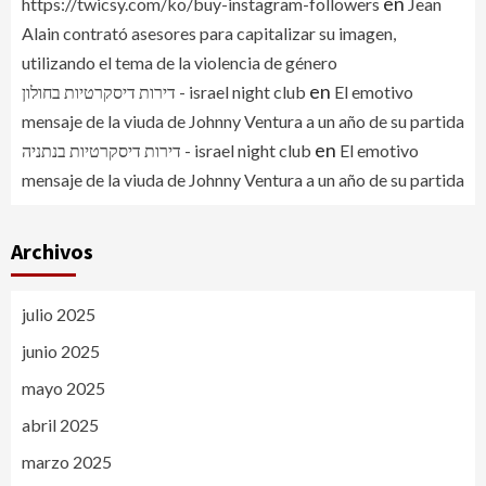
en
https://twicsy.com/ko/buy-instagram-followers
Jean
Alain contrató asesores para capitalizar su imagen,
utilizando el tema de la violencia de género
en
דירות דיסקרטיות בחולון - israel night club
El emotivo
mensaje de la viuda de Johnny Ventura a un año de su partida
en
דירות דיסקרטיות בנתניה - israel night club
El emotivo
mensaje de la viuda de Johnny Ventura a un año de su partida
Archivos
julio 2025
junio 2025
mayo 2025
abril 2025
marzo 2025