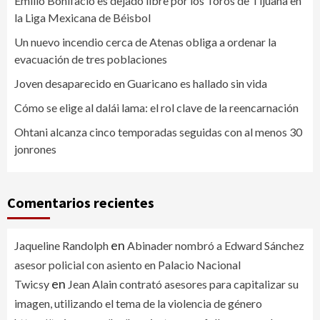
Emilio Bonifacio es dejado libre por los Toros de Tijuana en
la Liga Mexicana de Béisbol
Un nuevo incendio cerca de Atenas obliga a ordenar la
evacuación de tres poblaciones
Joven desaparecido en Guaricano es hallado sin vida
Cómo se elige al dalái lama: el rol clave de la reencarnación
Ohtani alcanza cinco temporadas seguidas con al menos 30
jonrones
Comentarios recientes
en
Jaqueline Randolph
Abinader nombró a Edward Sánchez
asesor policial con asiento en Palacio Nacional
en
Twicsy
Jean Alain contrató asesores para capitalizar su
imagen, utilizando el tema de la violencia de género