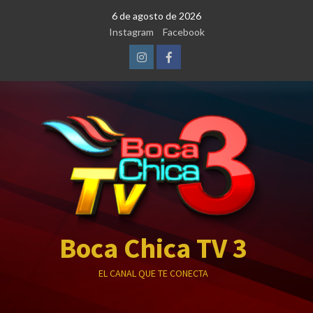
Saltar
6 de agosto de 2026
al
Instagram
Facebook
contenido
Instagram
Facebook
Boca Chica TV 3
EL CANAL QUE TE CONECTA