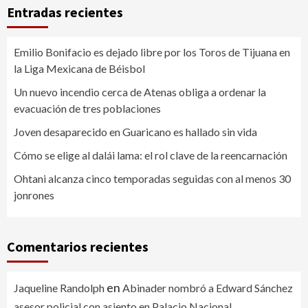
Entradas recientes
Emilio Bonifacio es dejado libre por los Toros de Tijuana en
la Liga Mexicana de Béisbol
Un nuevo incendio cerca de Atenas obliga a ordenar la
evacuación de tres poblaciones
Joven desaparecido en Guaricano es hallado sin vida
Cómo se elige al dalái lama: el rol clave de la reencarnación
Ohtani alcanza cinco temporadas seguidas con al menos 30
jonrones
Comentarios recientes
en
Jaqueline Randolph
Abinader nombró a Edward Sánchez
asesor policial con asiento en Palacio Nacional