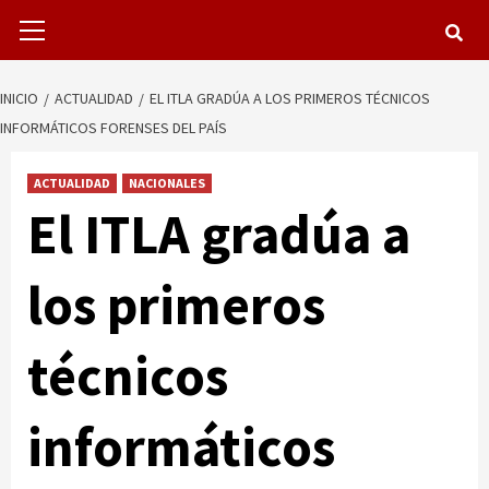
Menú
primario
INICIO
ACTUALIDAD
EL ITLA GRADÚA A LOS PRIMEROS TÉCNICOS
INFORMÁTICOS FORENSES DEL PAÍS
ACTUALIDAD
NACIONALES
El ITLA gradúa a
los primeros
técnicos
informáticos