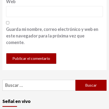
Web
Guarda mi nombre, correo electrónico y web en
este navegador para la próxima vez que
comente.
Buscar:
Señal en vivo