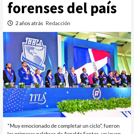
forenses del país
2 años atrás
Redacción
“Muy emocionado de completar un ciclo”, fueron
las primeras palabras de Arnaldo Santos, un joven