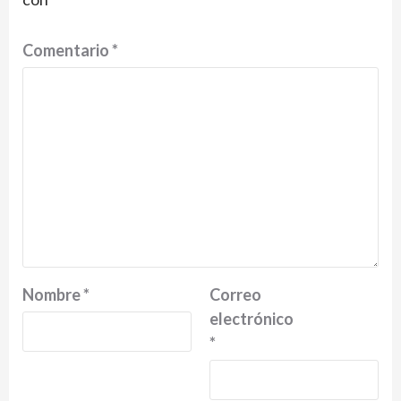
Comentario
*
Nombre
*
Correo
electrónico
*