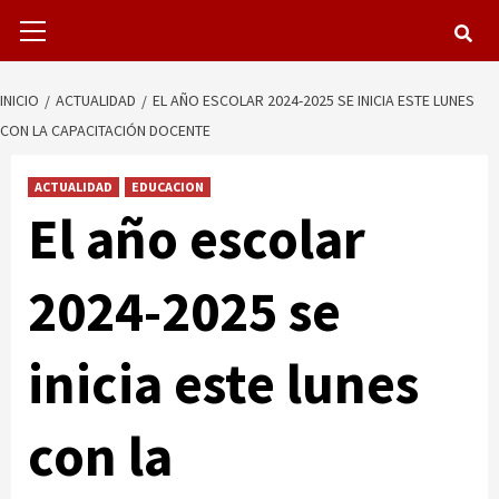
Menú
primario
INICIO
ACTUALIDAD
EL AÑO ESCOLAR 2024-2025 SE INICIA ESTE LUNES
CON LA CAPACITACIÓN DOCENTE
ACTUALIDAD
EDUCACION
El año escolar
2024-2025 se
inicia este lunes
con la