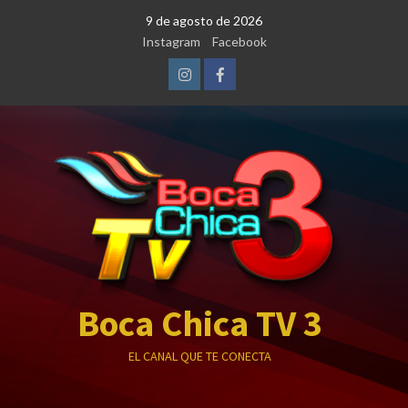
Saltar
9 de agosto de 2026
al
Instagram
Facebook
contenido
Instagram
Facebook
Boca Chica TV 3
EL CANAL QUE TE CONECTA