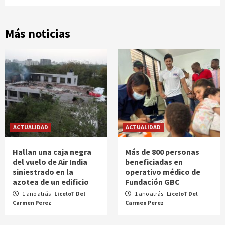
Más noticias
ACTUALIDAD
ACTUALIDAD
Hallan una caja negra
Más de 800 personas
del vuelo de Air India
beneficiadas en
siniestrado en la
operativo médico de
azotea de un edificio
Fundación GBC
1 año atrás
LiceloT Del
1 año atrás
LiceloT Del
Carmen Perez
Carmen Perez