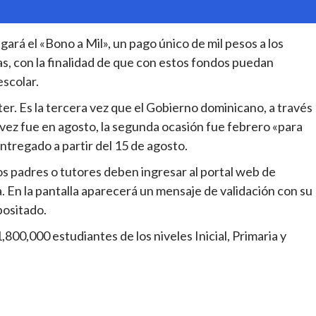
ará el «Bono a Mil», un pago único de mil pesos a los
as, con la finalidad de que con estos fondos puedan
escolar.
tter. Es la tercera vez que el Gobierno dominicano, a través
vez fue en agosto, la segunda ocasión fue febrero «para
entregado a partir del 15 de agosto.
 los padres o tutores deben ingresar al portal web de
a. En la pantalla aparecerá un mensaje de validación con su
positado.
,800,000 estudiantes de los niveles Inicial, Primaria y