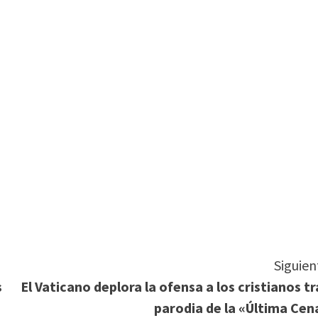
tir
Siguien
s
El Vaticano deplora la ofensa a los cristianos tr
parodia de la «Última Cen