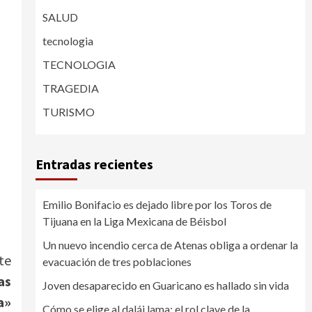
SALUD
tecnologia
TECNOLOGIA
TRAGEDIA
TURISMO
Entradas recientes
Emilio Bonifacio es dejado libre por los Toros de
Tijuana en la Liga Mexicana de Béisbol
Un nuevo incendio cerca de Atenas obliga a ordenar la
te
evacuación de tres poblaciones
as
Joven desaparecido en Guaricano es hallado sin vida
a»
Cómo se elige al dalái lama: el rol clave de la