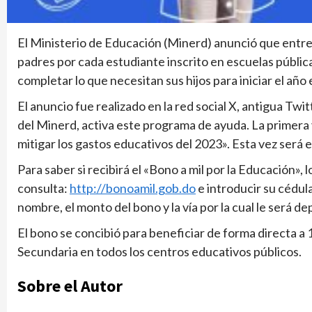
El Ministerio de Educación (Minerd) anunció que entreg
padres por cada estudiante inscrito en escuelas públic
completar lo que necesitan sus hijos para iniciar el año 
El anuncio fue realizado en la red social X, antigua Twi
del Minerd, activa este programa de ayuda. La primera 
mitigar los gastos educativos del 2023». Esta vez será 
Para saber si recibirá el «Bono a mil por la Educación»,
consulta:
http://bonoamil.gob.do
e introducir su cédul
nombre, el monto del bono y la vía por la cual le será de
El bono se concibió para beneficiar de forma directa a 1
Secundaria en todos los centros educativos públicos.
Sobre el Autor