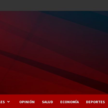
LES
OPINIÓN
SALUD
ECONOMÍA
DEPORTES