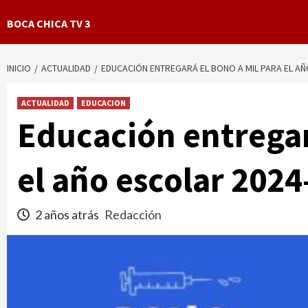
BOCA CHICA TV 3
INICIO
ACTUALIDAD
EDUCACIÓN ENTREGARÁ EL BONO A MIL PARA EL AÑ
ACTUALIDAD
EDUCACION
Educación entregar
el año escolar 202
2 años atrás
Redacción