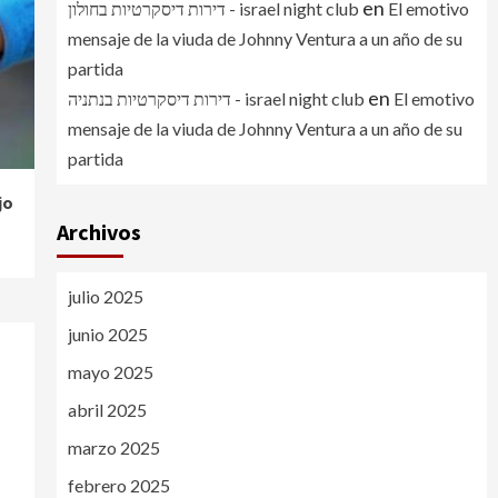
en
דירות דיסקרטיות בחולון - israel night club
El emotivo
mensaje de la viuda de Johnny Ventura a un año de su
partida
en
דירות דיסקרטיות בנתניה - israel night club
El emotivo
mensaje de la viuda de Johnny Ventura a un año de su
partida
jo
Archivos
julio 2025
junio 2025
mayo 2025
abril 2025
marzo 2025
febrero 2025