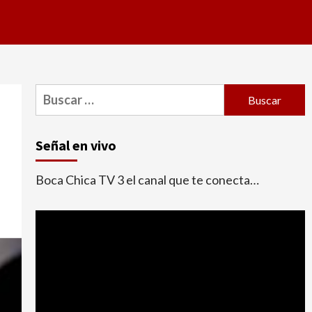
Buscar:
s
Señal en vivo
Boca Chica TV 3 el canal que te conecta…