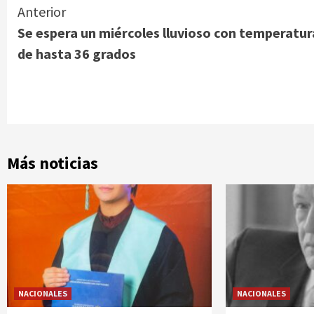
Continue
Anterior
Se espera un miércoles lluvioso con temperatur
Reading
de hasta 36 grados
Más noticias
NACIONALES
NACIONALES