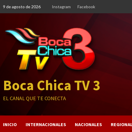
Saltar
9 de agosto de 2026
Instagram
Facebook
al
contenido
Boca Chica TV 3
EL CANAL QUE TE CONECTA
INICIO
INTERNACIONALES
NACIONALES
REGIONA