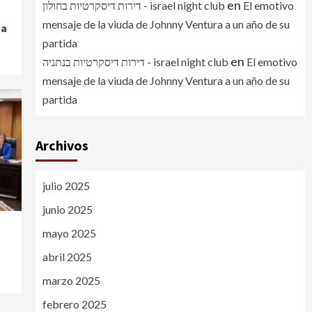
en
דירות דיסקרטיות בחולון - israel night club
El emotivo
mensaje de la viuda de Johnny Ventura a un año de su
 a
partida
en
דירות דיסקרטיות בנתניה - israel night club
El emotivo
mensaje de la viuda de Johnny Ventura a un año de su
partida
Archivos
julio 2025
junio 2025
mayo 2025
abril 2025
marzo 2025
febrero 2025