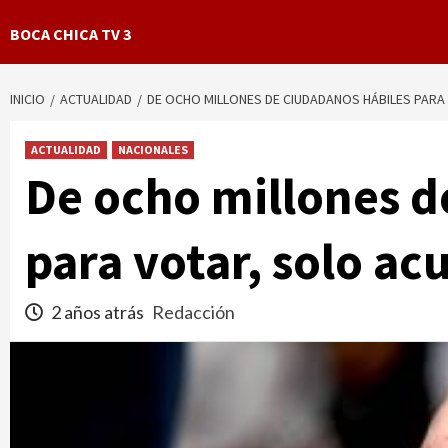
BOCA CHICA TV 3
INICIO
ACTUALIDAD
DE OCHO MILLONES DE CIUDADANOS HÁBILES PARA 
ACTUALIDAD
NACIONALES
De ocho millones d
para votar, solo ac
2 años atrás
Redacción