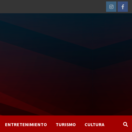
Instagram
Fac
ENTRETENIMIENTO
TURISMO
CULTURA