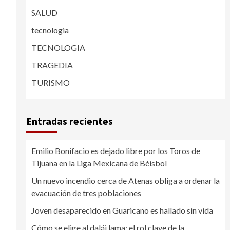
SALUD
tecnologia
TECNOLOGIA
TRAGEDIA
TURISMO
Entradas recientes
Emilio Bonifacio es dejado libre por los Toros de
Tijuana en la Liga Mexicana de Béisbol
Un nuevo incendio cerca de Atenas obliga a ordenar la
evacuación de tres poblaciones
Joven desaparecido en Guaricano es hallado sin vida
Cómo se elige al dalái lama: el rol clave de la