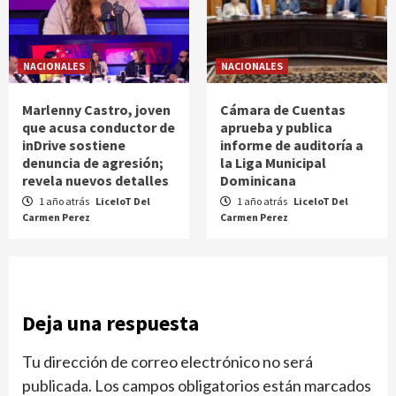
NACIONALES
NACIONALES
Marlenny Castro, joven
Cámara de Cuentas
que acusa conductor de
aprueba y publica
inDrive sostiene
informe de auditoría a
denuncia de agresión;
la Liga Municipal
revela nuevos detalles
Dominicana
1 año atrás
LiceloT Del
1 año atrás
LiceloT Del
Carmen Perez
Carmen Perez
Deja una respuesta
Tu dirección de correo electrónico no será
publicada.
Los campos obligatorios están marcados