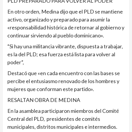
PLD PREPARADO PARA VOLVER AL PODER
En otro orden, Medina dijo que el PLD se mantiene
activo, organizado y preparado para asumir la
«responsabilidad histórica de retornar al gobierno y
continuar sirviendo al pueblo dominicano».
“Si hay una militancia vibrante, dispuesta a trabajar,
es la del PLD; esa fuerza está lista para volver al
poder”,
Destacó que «en cada encuentro con las bases se
percibe el entusiasmo renovado de los hombres y
mujeres que conforman este partido».
RESALTAN OBRA DE MEDINA
En la asamblea participaron miembros del Comité
Central del PLD, presidentes de comités
municipales, distritos municipales e intermedios.