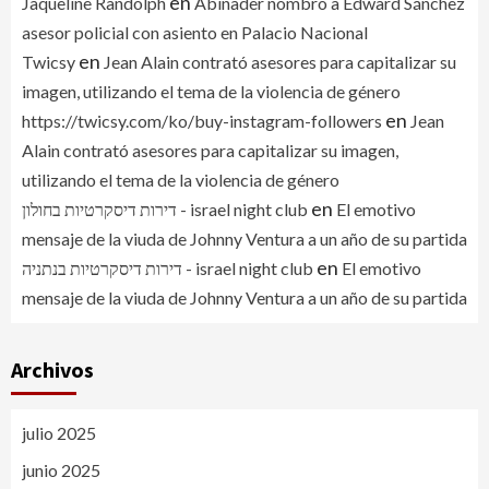
en
Jaqueline Randolph
Abinader nombró a Edward Sánchez
asesor policial con asiento en Palacio Nacional
en
Twicsy
Jean Alain contrató asesores para capitalizar su
imagen, utilizando el tema de la violencia de género
en
https://twicsy.com/ko/buy-instagram-followers
Jean
Alain contrató asesores para capitalizar su imagen,
utilizando el tema de la violencia de género
en
דירות דיסקרטיות בחולון - israel night club
El emotivo
mensaje de la viuda de Johnny Ventura a un año de su partida
en
דירות דיסקרטיות בנתניה - israel night club
El emotivo
mensaje de la viuda de Johnny Ventura a un año de su partida
Archivos
julio 2025
junio 2025