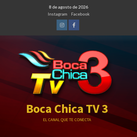
Saltar
8 de agosto de 2026
al
Instagram
Facebook
contenido
Instagram
Facebook
Boca Chica TV 3
EL CANAL QUE TE CONECTA