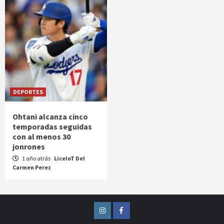
DEPORTES
Ohtani alcanza cinco
temporadas seguidas
con al menos 30
jonrones
1 año atrás
LiceloT Del
Carmen Perez
Instagram
Facebook