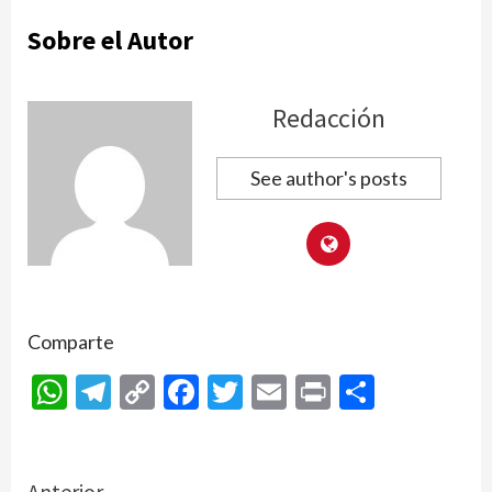
Sobre el Autor
Redacción
See author's posts
Comparte
WhatsApp
Telegram
Copy
Facebook
Twitter
Email
Print
Compar
Link
Anterior