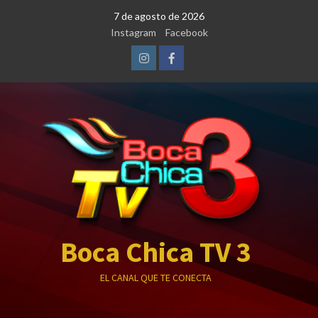
Saltar
7 de agosto de 2026
al
Instagram
Facebook
contenido
Instagram
Facebook
Boca Chica TV 3
EL CANAL QUE TE CONECTA