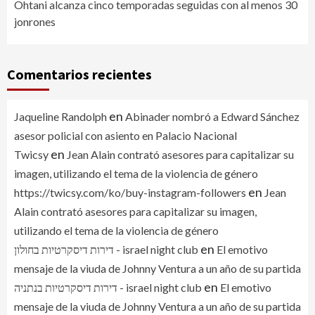
Ohtani alcanza cinco temporadas seguidas con al menos 30
jonrones
Comentarios recientes
en
Jaqueline Randolph
Abinader nombró a Edward Sánchez
asesor policial con asiento en Palacio Nacional
en
Twicsy
Jean Alain contrató asesores para capitalizar su
imagen, utilizando el tema de la violencia de género
en
https://twicsy.com/ko/buy-instagram-followers
Jean
Alain contrató asesores para capitalizar su imagen,
utilizando el tema de la violencia de género
en
דירות דיסקרטיות בחולון - israel night club
El emotivo
mensaje de la viuda de Johnny Ventura a un año de su partida
en
דירות דיסקרטיות בנתניה - israel night club
El emotivo
mensaje de la viuda de Johnny Ventura a un año de su partida