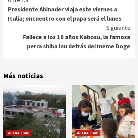
Continue
Presidente Abinader viaja este viernes a
Reading
Italia; encuentro con el papa será el lunes
Siguiente
Fallece a los 19 años Kabosu, la famosa
perra shiba inu detrás del meme Doge
Más noticias
ACTUALIDAD
ACTUALIDAD