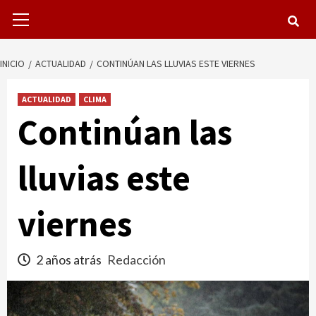
Menú
primario
INICIO
ACTUALIDAD
CONTINÚAN LAS LLUVIAS ESTE VIERNES
ACTUALIDAD
CLIMA
Continúan las
lluvias este
viernes
2 años atrás
Redacción