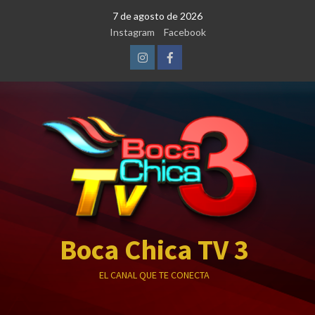
Saltar
7 de agosto de 2026
al
Instagram
Facebook
contenido
Instagram
Facebook
Boca Chica TV 3
EL CANAL QUE TE CONECTA