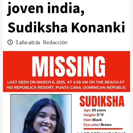
joven india,
Sudiksha Konanki
1 año atrás
Redacción