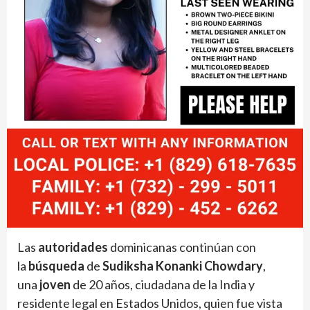
Las
autoridades
dominicanas continúan con
la
búsqueda
de
Sudiksha
Konanki Chowdary
,
una
joven
de 20 años, ciudadana de la India y
residente legal en Estados Unidos, quien fue vista