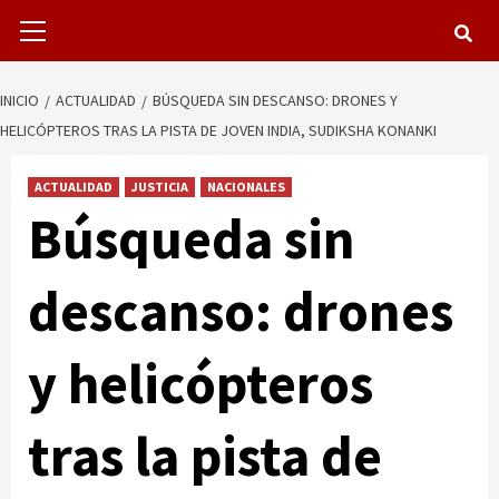
Menú
primario
INICIO
ACTUALIDAD
BÚSQUEDA SIN DESCANSO: DRONES Y
HELICÓPTEROS TRAS LA PISTA DE JOVEN INDIA, SUDIKSHA KONANKI
ACTUALIDAD
JUSTICIA
NACIONALES
Búsqueda sin
descanso: drones
y helicópteros
tras la pista de