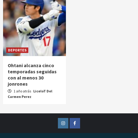
DEPORTES
Ohtani alcanza cinco
temporadas seguidas
con al menos 30
jonrones
1 año atrás
LiceloT Del
Carmen Perez
Instagram
Facebook