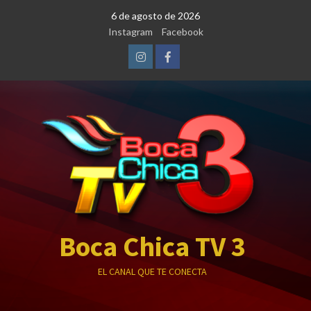
Saltar
6 de agosto de 2026
al
Instagram
Facebook
contenido
Instagram
Facebook
Boca Chica TV 3
EL CANAL QUE TE CONECTA