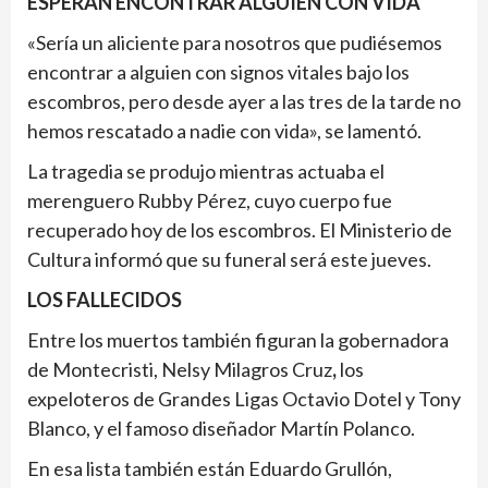
ESPERAN ENCONTRAR ALGUIEN CON VIDA
«Sería un aliciente para nosotros que pudiésemos
encontrar a alguien con signos vitales bajo los
escombros, pero desde ayer a las tres de la tarde no
hemos rescatado a nadie con vida», se lamentó.
La tragedia se produjo mientras actuaba el
merenguero Rubby Pérez, cuyo cuerpo fue
recuperado hoy de los escombros. El Ministerio de
Cultura informó que su funeral será este jueves.
LOS FALLECIDOS
Entre los muertos también figuran la gobernadora
de Montecristi, Nelsy Milagros Cruz
,
los
expeloteros de Grandes Ligas Octavio Dotel y Tony
Blanco, y el famoso diseñador Martín Polanco.
En esa lista también están Eduardo Grullón,