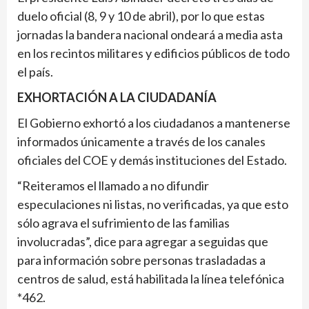
duelo oficial (8, 9 y 10 de abril), por lo que estas
jornadas la bandera nacional ondeará a media asta
en los recintos militares y edificios públicos de todo
el país.
EXHORTACIÓN A LA CIUDADANÍA
El Gobierno exhortó a los ciudadanos a mantenerse
informados únicamente a través de los canales
oficiales del COE y demás instituciones del Estado.
“Reiteramos el llamado a no difundir
especulaciones ni listas, no verificadas, ya que esto
sólo agrava el sufrimiento de las familias
involucradas”, dice para agregar a seguidas que
para información sobre personas trasladadas a
centros de salud, está habilitada la línea telefónica
*462.