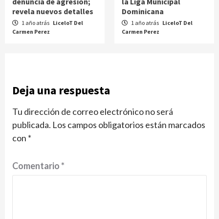
denuncia de agresión;
la Liga Municipal
revela nuevos detalles
Dominicana
1 año atrás
LiceloT Del
1 año atrás
LiceloT Del
Carmen Perez
Carmen Perez
Deja una respuesta
Tu dirección de correo electrónico no será
publicada.
Los campos obligatorios están marcados
con
*
Comentario
*