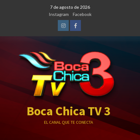
Saltar
7 de agosto de 2026
al
Instagram
Facebook
contenido
Instagram
Facebook
Boca Chica TV 3
EL CANAL QUE TE CONECTA