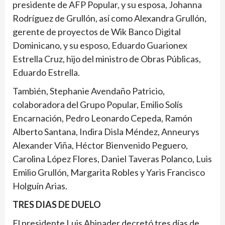
presidente de AFP Popular, y su esposa, Johanna
Rodríguez de Grullón, así como Alexandra Grullón,
gerente de proyectos de Wik Banco Digital
Dominicano, y su esposo, Eduardo Guarionex
Estrella Cruz, hijo del ministro de Obras Públicas,
Eduardo Estrella.
También, Stephanie Avendaño Patricio,
colaboradora del Grupo Popular, Emilio Solís
Encarnación, Pedro Leonardo Cepeda, Ramón
Alberto Santana, Indira Disla Méndez, Anneurys
Alexander Viña, Héctor Bienvenido Peguero,
Carolina López Flores, Daniel Taveras Polanco, Luis
Emilio Grullón, Margarita Robles y Yaris Francisco
Holguín Arias.
TRES DIAS DE DUELO
El presidente Luis Abinader decretó tres días de