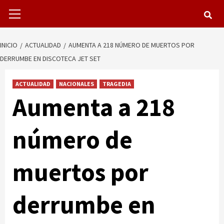
Menú
primario
INICIO
ACTUALIDAD
AUMENTA A 218 NÚMERO DE MUERTOS POR
DERRUMBE EN DISCOTECA JET SET
ACTUALIDAD
NACIONALES
TRAGEDIA
Aumenta a 218
número de
muertos por
derrumbe en