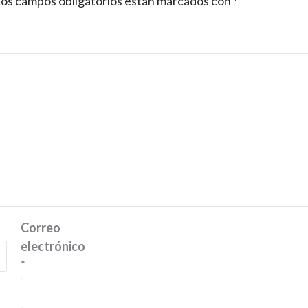
os campos obligatorios están marcados con
*
Correo
electrónico
*