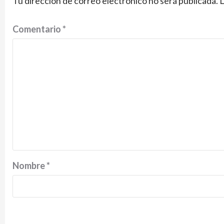
Tu dirección de correo electrónico no será publicada.
L
Comentario
*
Nombre
*