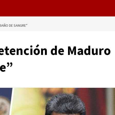
BAÑO DE SANGRE”
detención de Maduro
re”