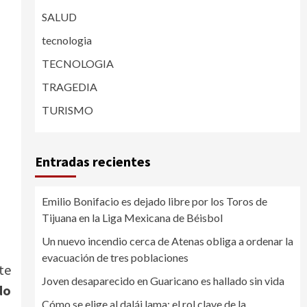
SALUD
tecnologia
TECNOLOGIA
TRAGEDIA
TURISMO
Entradas recientes
Emilio Bonifacio es dejado libre por los Toros de
Tijuana en la Liga Mexicana de Béisbol
Un nuevo incendio cerca de Atenas obliga a ordenar la
evacuación de tres poblaciones
te
Joven desaparecido en Guaricano es hallado sin vida
do
Cómo se elige al dalái lama: el rol clave de la