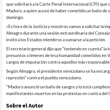
que solicitará a la Corte Penal Internacional (CPI) que
Maduro, a quien acusó de haber cometido un baño de sa
domingo.
«Es hora de la Justicia y nosotros vamos a solicitar la
Almagro durante una sesión extraordinaria del Consej
invitó a los Estados miembros a sumarse a la petición.
El secretario general dijo que “teniendo en cuenta” la in
presuntos crímenes de lesa humanidad cometidos en V
cargos de imputación contra aquellos más responsable
Según Almagro, el presidente venezolano se ha encargad
represión” contra el pueblo venezolano.
“Maduro anunció un baño de sangre y lo está cumpliendo”
manifestantes muertos en las protestas en contra del 
Sobre el Autor