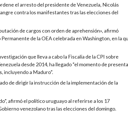
 ordene el arresto del presidente de Venezuela, Nicolás
ngre contra los manifestantes tras las elecciones del
 imputación de cargos con orden de aprehensión», afirmó
o Permanente de la OEA celebrada en Washington, en la q
vestigación que lleva a cabo la Fiscalía de la CPI sobre
enezuela desde 2014, ha llegado “el momento de presenta
s, incluyendo a Maduro”.
o de dirigir la instrucción de la implementación de la
, afirmó el político uruguayo al referirse a los 17
Gobierno venezolano tras las elecciones del domingo.