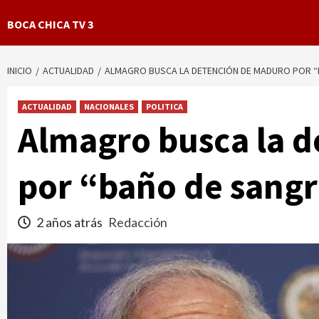
BOCA CHICA TV 3
INICIO
ACTUALIDAD
ALMAGRO BUSCA LA DETENCIÓN DE MADURO POR “
ACTUALIDAD
NACIONALES
POLITICA
Almagro busca la 
por “baño de sang
2 años atrás
Redacción