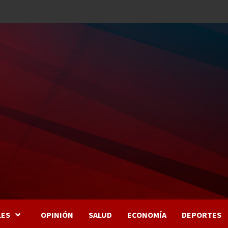
LES
OPINIÓN
SALUD
ECONOMÍA
DEPORTES