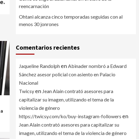
e.
reencarnación
Ohtani alcanza cinco temporadas seguidas con al
menos 30 jonrones
Comentarios recientes
en
Jaqueline Randolph
Abinader nombró a Edward
Sánchez asesor policial con asiento en Palacio
Nacional
en
Twicsy
Jean Alain contrató asesores para
capitalizar su imagen, utilizando el tema de la
violencia de género
 a
en
https://twicsy.com/ko/buy-instagram-followers
Jean Alain contrató asesores para capitalizar su
imagen, utilizando el tema de la violencia de género