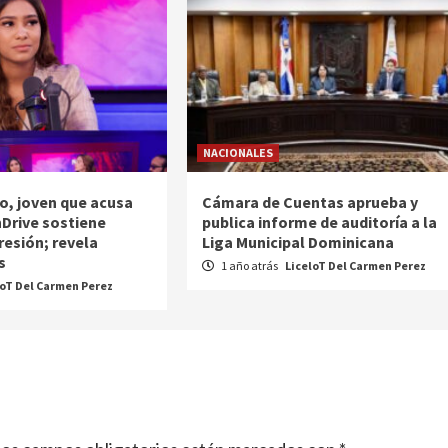
NACIONALES
o, joven que acusa
Cámara de Cuentas aprueba y
nDrive sostiene
publica informe de auditoría a la
resión; revela
Liga Municipal Dominicana
s
1 año atrás
LiceloT Del Carmen Perez
loT Del Carmen Perez