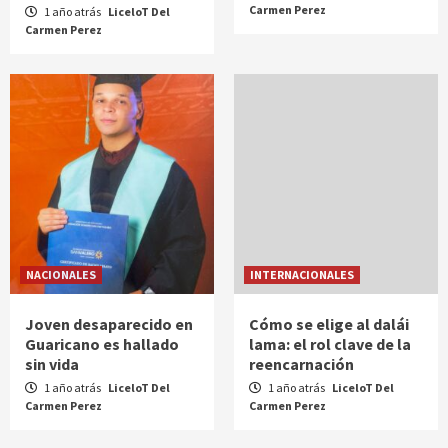
Carmen Perez
1 año atrás
LiceloT Del
Carmen Perez
NACIONALES
INTERNACIONALES
Joven desaparecido en
Cómo se elige al dalái
Guaricano es hallado
lama: el rol clave de la
sin vida
reencarnación
1 año atrás
LiceloT Del
1 año atrás
LiceloT Del
Carmen Perez
Carmen Perez