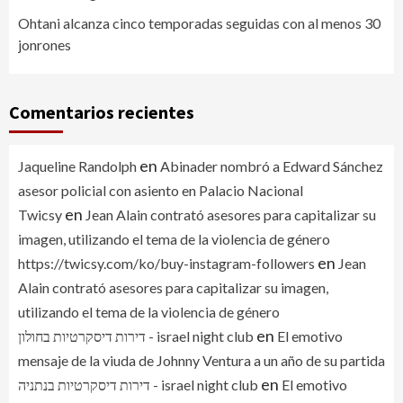
Ohtani alcanza cinco temporadas seguidas con al menos 30
jonrones
Comentarios recientes
en
Jaqueline Randolph
Abinader nombró a Edward Sánchez
asesor policial con asiento en Palacio Nacional
en
Twicsy
Jean Alain contrató asesores para capitalizar su
imagen, utilizando el tema de la violencia de género
en
https://twicsy.com/ko/buy-instagram-followers
Jean
Alain contrató asesores para capitalizar su imagen,
utilizando el tema de la violencia de género
en
דירות דיסקרטיות בחולון - israel night club
El emotivo
mensaje de la viuda de Johnny Ventura a un año de su partida
en
דירות דיסקרטיות בנתניה - israel night club
El emotivo