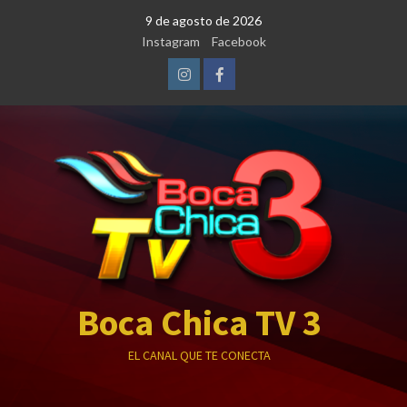
Saltar
9 de agosto de 2026
al
Instagram
Facebook
contenido
Instagram
Facebook
Boca Chica TV 3
EL CANAL QUE TE CONECTA