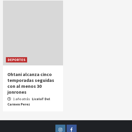
DEPORTES
Ohtani alcanza cinco
temporadas seguidas
con al menos 30
jonrones
1 año atrás
LiceloT Del
Carmen Perez