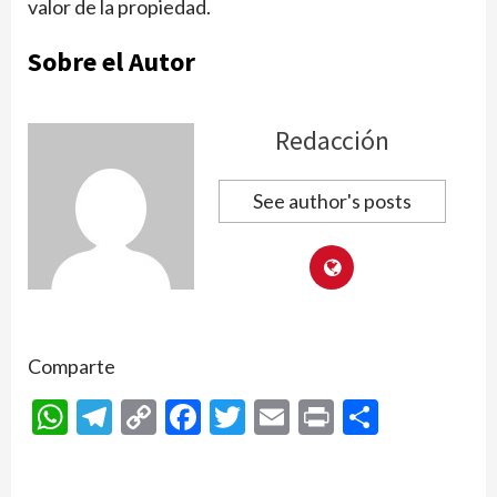
valor de la propiedad.
Sobre el Autor
Redacción
See author's posts
Comparte
WhatsApp
Telegram
Copy
Facebook
Twitter
Email
Print
Compar
Link