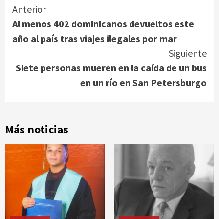
Continue
Anterior
Al menos 402 dominicanos devueltos este
Reading
año al país tras viajes ilegales por mar
Siguiente
Siete personas mueren en la caída de un bus
en un río en San Petersburgo
Más noticias