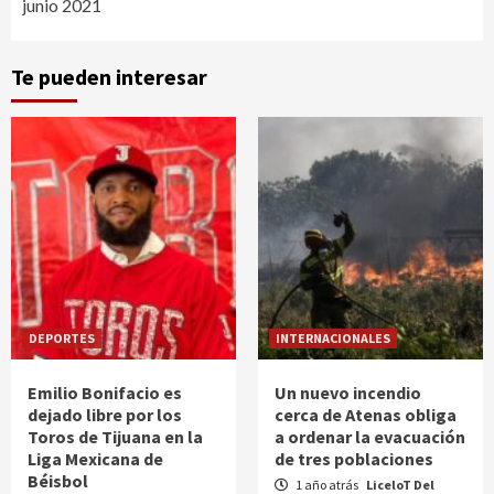
junio 2021
Te pueden interesar
DEPORTES
INTERNACIONALES
Emilio Bonifacio es
Un nuevo incendio
dejado libre por los
cerca de Atenas obliga
Toros de Tijuana en la
a ordenar la evacuación
Liga Mexicana de
de tres poblaciones
Béisbol
1 año atrás
LiceloT Del