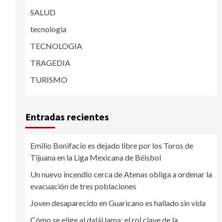
SALUD
tecnologia
TECNOLOGIA
TRAGEDIA
TURISMO
Entradas recientes
Emilio Bonifacio es dejado libre por los Toros de
Tijuana en la Liga Mexicana de Béisbol
Un nuevo incendio cerca de Atenas obliga a ordenar la
evacuación de tres poblaciones
Joven desaparecido en Guaricano es hallado sin vida
Cómo se elige al dalái lama: el rol clave de la