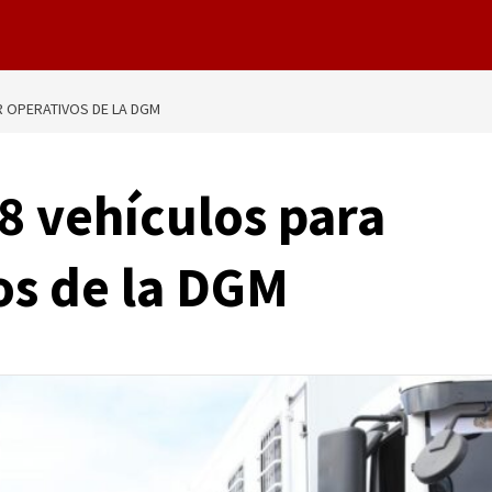
R OPERATIVOS DE LA DGM
8 vehículos para
os de la DGM