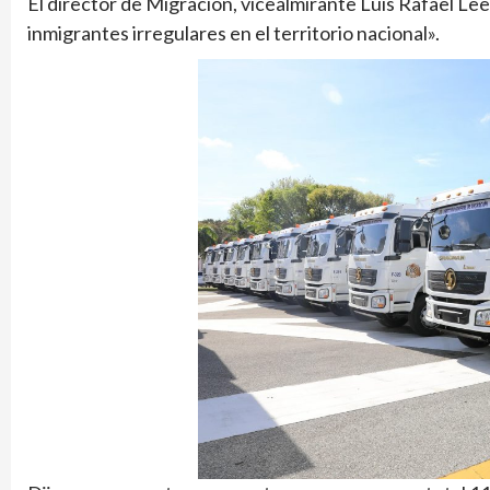
El director de Migración, vicealmirante Luis Rafael Lee 
inmigrantes irregulares en el territorio nacional».