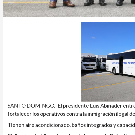
SANTO DOMINGO.- El presidente Luis Abinader entregó
fortalecer los operativos contra la inmigración ilegal de
Tienen aire acondicionado, baños integrados y capacid