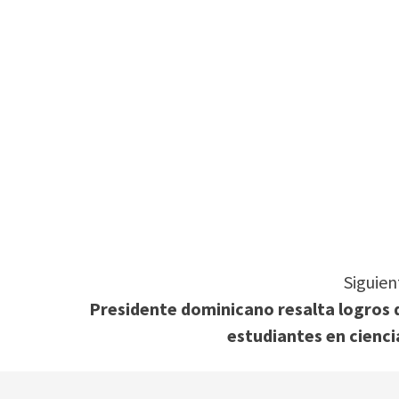
tir
Siguien
Presidente dominicano resalta logros 
estudiantes en cienci