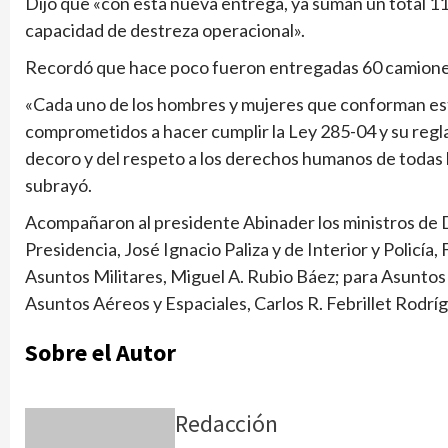
Dijo que «con esta nueva entrega, ya suman un total 11
capacidad de destreza operacional».
Recordó que hace poco fueron entregadas 60 camioneta
«Cada uno de los hombres y mujeres que conforman es
comprometidos a hacer cumplir la Ley 285-04 y su regla
decoro y del respeto a los derechos humanos de todas 
subrayó.
Acompañaron al presidente Abinader los ministros de 
Presidencia, José Ignacio Paliza y de Interior y Policía
Asuntos Militares, Miguel A. Rubio Báez; para Asunto
Asuntos Aéreos y Espaciales, Carlos R. Febrillet Rodríg
Sobre el Autor
Redacción