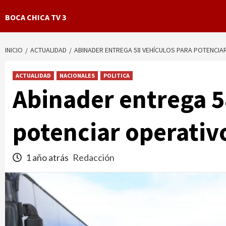
BOCA CHICA TV 3
INICIO
ACTUALIDAD
ABINADER ENTREGA 58 VEHÍCULOS PARA POTENCIA
ACTUALIDAD
NACIONALES
POLITICA
Abinader entrega 5
potenciar operativ
1 año atrás
Redacción