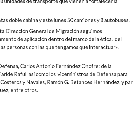
8 unidades de transporte que vienen a fortalecer la
s doble cabina y este lunes 50 camiones y 8 autobuses.
ta Dirección General de Migración seguimos
mento de aplicación dentro del marco de la ética, del
las personas con las que tengamos que interactuar»,
Defensa, Carlos Antonio Fernández Onofre; de la
, Faride Raful, así como los viceministros de Defensa para
s Costeros y Navales, Ramón G. Betances Hernández, y par
uez, entre otros.