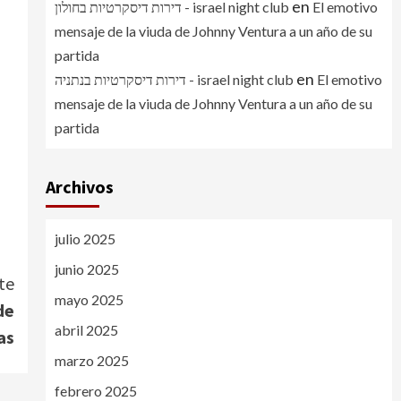
en
דירות דיסקרטיות בחולון - israel night club
El emotivo
mensaje de la viuda de Johnny Ventura a un año de su
partida
en
דירות דיסקרטיות בנתניה - israel night club
El emotivo
mensaje de la viuda de Johnny Ventura a un año de su
partida
Archivos
julio 2025
junio 2025
te
mayo 2025
de
abril 2025
as
marzo 2025
febrero 2025