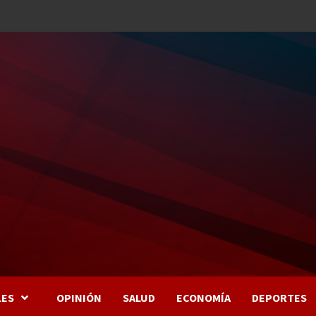
LES
OPINIÓN
SALUD
ECONOMÍA
DEPORTES